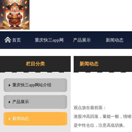
首页
重庆快三app网
产品展示
新闻动态
站介绍
栏目分类
新闻动态
重庆快三app网站介绍
产品展示
观点放在最前面：
港股冲高回落，量能一般，情绪
新闻动态
是中性仓位，注意高低切换。