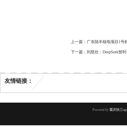
上一篇：
广东陆丰核电项目1号机组
下一篇：
刘慈欣：DeepSeek
友情链接：
Powered by
重庆快三ap