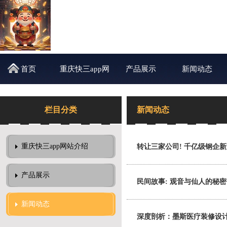
首页
重庆快三app网
产品展示
新闻动态
站介绍
栏目分类
新闻动态
重庆快三app网站介绍
转让三家公司! 千亿级钢企新建
产品展示
民间故事: 观音与仙人的秘密
新闻动态
深度剖析：墨斯医疗装修设