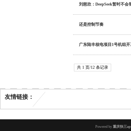
刘慈欣：DeepSeek暂时不
还是控制节奏
广东陆丰核电项目1号机组开工，
共 1 页/12 条记录
友情链接：
Powered by
重庆快三ap