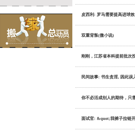
皮西利: 罗马需要提高进球效
双重背叛(微小说)
刚刚，江苏省本科提前批次投
民间故事: 书生贪淫, 因此误
你不必活成别人的期待，只
面试官: &quot;我裤子拉链